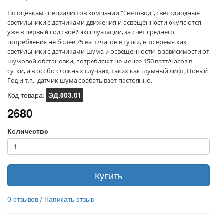
По оценкам специалистов компании "Световод", светодиодные
светильники
с датчиками движения и освещенности окупаются
уже в первый год своей эксплуатации, за счет среднего
потребления не более 75 ватт/часов в сутки, в то время как
светильники с датчиками шума и освещенности, в зависимости от
шумовой обстановки,
потребляют не менее 150 ватт/часов в
сутки, а в особо сложных случаях, таких как шумный лифт, Новый
Год и т.п., датчик шума срабатывает постоянно.
Код товара:
ЭД.003.01
2680
Количество
Купить
0 отзывов
/
Написать отзыв