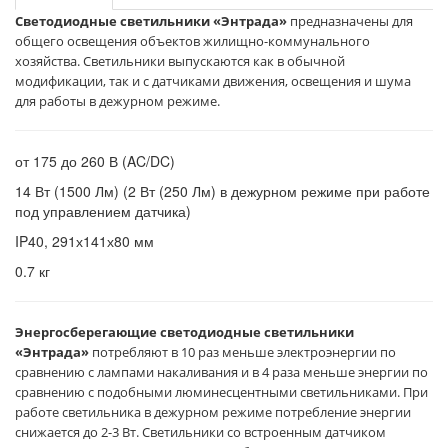
Светодиодные светильники «Энтрада»
предназначены для
общего освещения объектов жилищно-коммунального
хозяйства. Светильники выпускаются как в обычной
модификации, так и с датчиками движения, освещения и шума
для работы в дежурном режиме.
от 175 до 260 В (AC/DC)
14 Вт (1500 Лм) (2 Вт (250 Лм) в дежурном режиме при работе
под управлением датчика)
IP40, 291х141х80 мм
0.7 кг
Энергосберегающие светодиодные светильники
«Энтрада»
потребляют в 10 раз меньше электроэнергии по
сравнению с лампами накаливания и в 4 раза меньше энергии по
сравнению с подобными люминесцентными светильниками. При
работе светильника
в дежурном режиме потребление энергии
снижается до 2-3 Вт. Светильники со встроенным датчиком