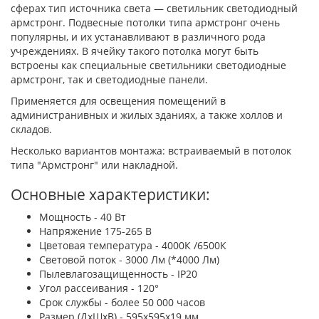
сферах тип источника света — светильник светодиодный
армстронг. Подвесные потолки типа армстронг очень
популярны, и их устанавливают в различного рода
учреждениях. В ячейку такого потолка могут быть
встроены как специальные светильники светодиодные
армстронг, так и светодиодные панели.
Применяется для освещения помещений в
администранивных и жилых зданиях, а также холлов и
складов.
Несколько вариантов монтажа: встраиваемый в потолок
типа "Армстронг" или накладной.
Основные характеристики:
Мощность - 40 Вт
Напряжение 175-265 В
Цветовая температура - 4000К /6500К
Световой поток - 3000 Лм (*4000 Лм)
Пылевлагозащищенность - IP20
Угол рассеивания - 120°
Срок службы - более 50 000 часов
Размер (ДxШxВ) - 595x595x19 мм