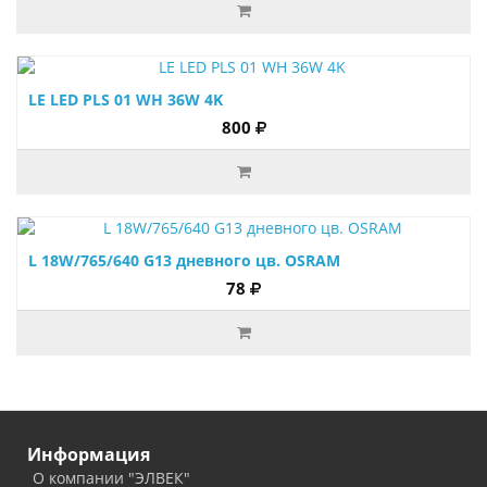
LE LED PLS 01 WH 36W 4K
800
L 18W/765/640 G13 дневного цв. OSRAM
78
Информация
О компании "ЭЛВЕК"