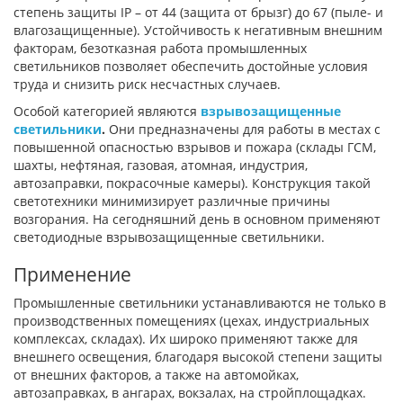
степень защиты IP – от 44 (защита от брызг) до 67 (пыле- и
влагозащищенные). Устойчивость к негативным внешним
факторам, безотказная работа промышленных
светильников позволяет обеспечить достойные условия
труда и снизить риск несчастных случаев.
Особой категорией являются
взрывозащищенные
светильники
.
Они предназначены для работы в местах с
повышенной опасностью взрывов и пожара (склады ГСМ,
шахты, нефтяная, газовая, атомная, индустрия,
автозаправки, покрасочные камеры). Конструкция такой
светотехники минимизирует различные причины
возгорания. На сегодняшний день в основном применяют
светодиодные взрывозащищенные светильники.
Применение
Промышленные светильники устанавливаются не только в
производственных помещениях (цехах, индустриальных
комплексах, складах). Их широко применяют также для
внешнего освещения, благодаря высокой степени защиты
от внешних факторов, а также на автомойках,
автозаправках, в ангарах, вокзалах, на стройплощадках.