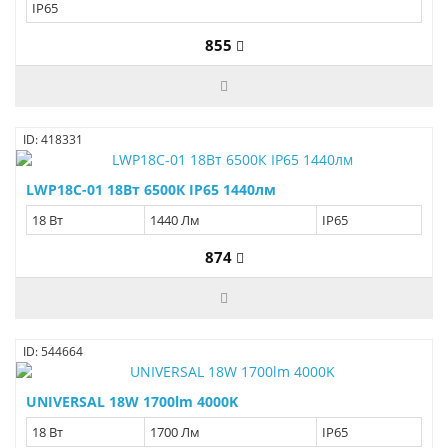
IP65
855
ID: 418331
LWP18C-01 18Вт 6500К IP65 1440лм
18 Вт
1440 Лм
IP65
874
ID: 544664
UNIVERSAL 18W 1700lm 4000K
18 Вт
1700 Лм
IP65