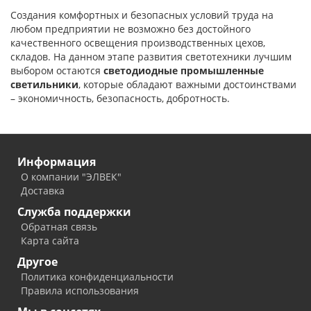
Создания комфортных и безопасных условий труда на
любом предприятии не возможно без достойного
качественного освещения производственных цехов,
складов. На данном этапе развития светотехники лучшим
выбором остаются
светодиодные промышленные
светильники
, которые обладают важными достоинствами
– экономичность, безопасность, добротность.
Информация
О компании "ЭЛВЕК"
Доставка
Служба поддержки
Обратная связь
Карта сайта
Другое
Политика конфиденциальности
Правила использования