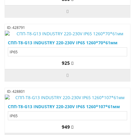
ID: 428791
СПП-Т8-G13 INDUSTRY 220-230V IP65 1260*70*61мм
IP65
925
ID: 428801
СПП-Т8-G13 INDUSTRY 220-230V IP65 1260*107*61мм
IP65
949