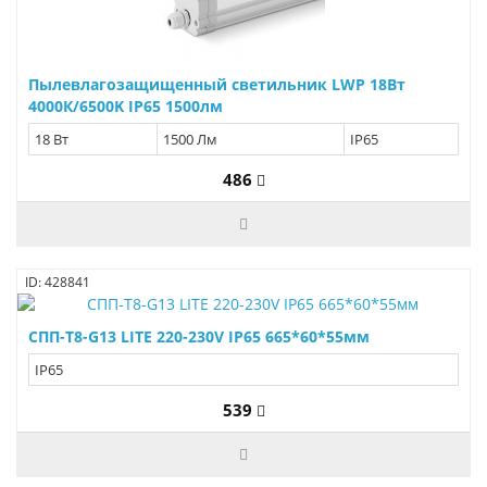
Пылевлагозащищенный светильник LWP 18Вт
4000К/6500K IP65 1500лм
18 Вт
1500 Лм
IP65
486
ID: 428841
СПП-Т8-G13 LITE 220-230V IP65 665*60*55мм
IP65
539