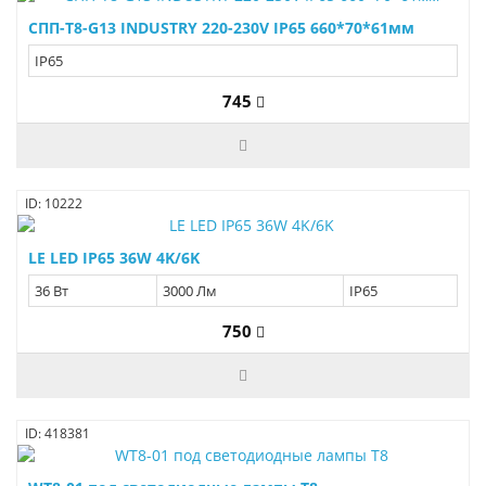
СПП-Т8-G13 INDUSTRY 220-230V IP65 660*70*61мм
IP65
745
ID: 10222
LE LED IP65 36W 4K/6K
36 Вт
3000 Лм
IP65
750
ID: 418381