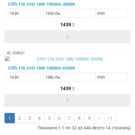
СПП-176 EVO 18W 1950lm 4000K
18 Вт
1950 Лм
IP65
1439
ID: 428021
СПП-176 EVO 18W 1980lm 6500K
18 Вт
1980 Лм
IP65
1439
1
2
3
4
5
6
7
8
9
>
>|
Показано с 1 по 32 из 446 (всего 14 страниц)