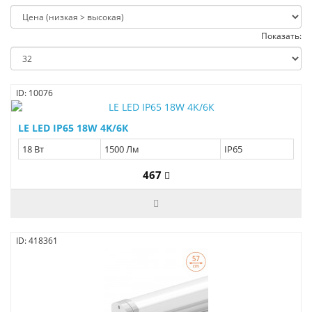
Показать:
ID: 10076
LE LED IP65 18W 4K/6К
18 Вт
1500 Лм
IP65
467
ID: 418361