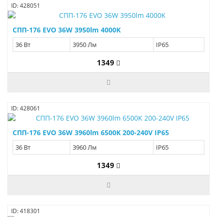
ID: 428051
СПП-176 EVO 36W 3950lm 4000K
36 Вт
3950 Лм
IP65
1349
ID: 428061
СПП-176 EVO 36W 3960lm 6500K 200-240V IP65
36 Вт
3960 Лм
IP65
1349
ID: 418301