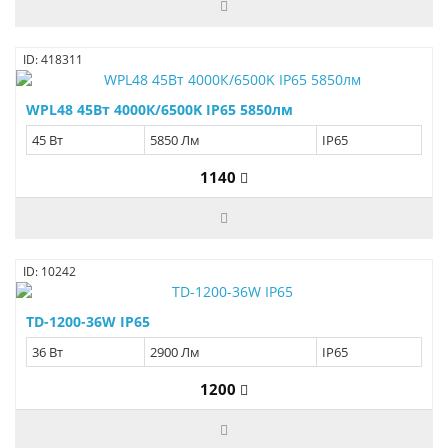
ID: 418311
WPL48 45Вт 4000К/6500K IP65 5850лм
45 Вт
5850 Лм
IP65
1140
ID: 10242
TD-1200-36W IP65
36 Вт
2900 Лм
IP65
1200