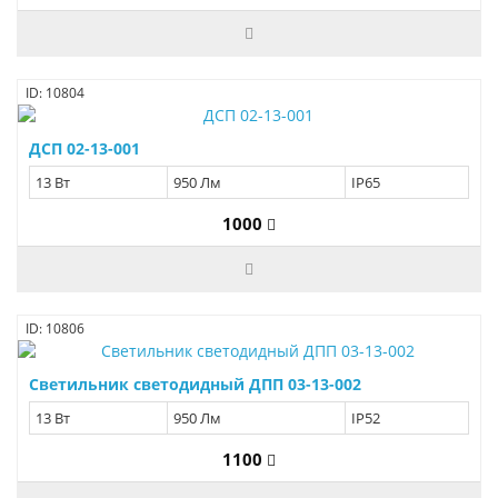
ID: 10804
ДСП 02-13-001
13 Вт
950 Лм
IP65
1000
ID: 10806
Светильник светодидный ДПП 03-13-002
13 Вт
950 Лм
IP52
1100