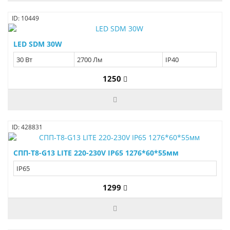
ID: 10449
LED SDM 30W
30 Вт
2700 Лм
IP40
1250
ID: 428831
СПП-Т8-G13 LITE 220-230V IP65 1276*60*55мм
IP65
1299