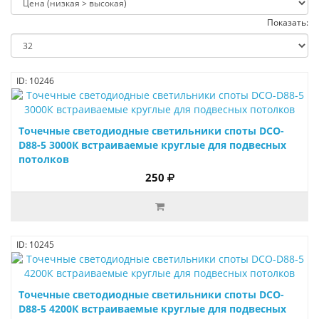
Показать:
ID: 10246
Точечные светодиодные светильники споты DCO-
D88-5 3000К встраиваемые круглые для подвесных
потолков
250
ID: 10245
Точечные светодиодные светильники споты DCO-
D88-5 4200К встраиваемые круглые для подвесных