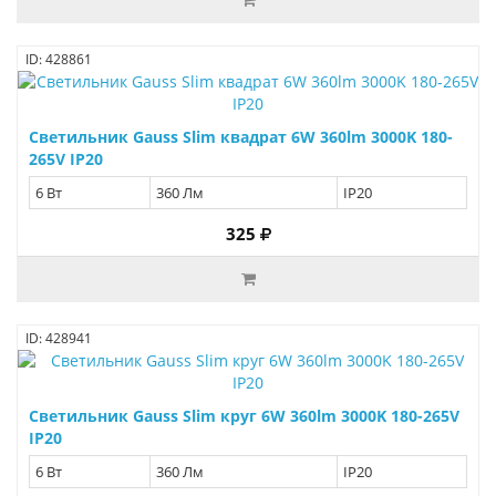
ID: 428861
Светильник Gauss Slim квадрат 6W 360lm 3000K 180-
265V IP20
6 Вт
360 Лм
IP20
325
ID: 428941
Светильник Gauss Slim круг 6W 360lm 3000K 180-265V
IP20
6 Вт
360 Лм
IP20