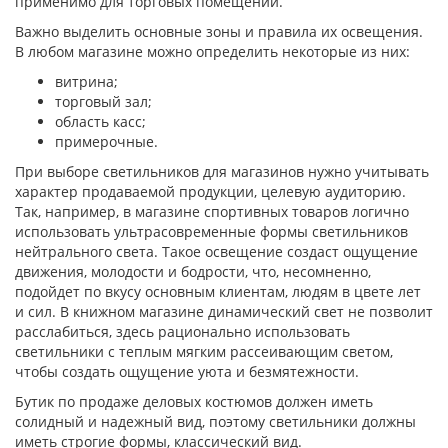
применимо для торговых помещений.
Важно выделить основные зоны и правила их освещения.
В любом магазине можно определить некоторые из них:
витрина;
торговый зал;
область касс;
примерочные.
При выборе светильников для магазинов нужно учитывать
характер продаваемой продукции, целевую аудиторию.
Так, например, в магазине спортивных товаров логично
использовать ультрасовременные формы светильников
нейтрального света. Такое освещение создаст ощущение
движения, молодости и бодрости, что, несомненно,
подойдет по вкусу основным клиентам, людям в цвете лет
и сил. В книжном магазине динамический свет не позволит
расслабиться, здесь рационально использовать
светильники с теплым мягким рассеивающим светом,
чтобы создать ощущение уюта и безмятежности.
Бутик по продаже деловых костюмов должен иметь
солидный и надежный вид, поэтому светильники должны
иметь строгие формы, классический вид.