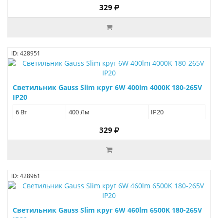
329
ID: 428951
Светильник Gauss Slim круг 6W 400lm 4000K 180-265V
IP20
6 Вт
400 Лм
IP20
329
ID: 428961
Светильник Gauss Slim круг 6W 460lm 6500K 180-265V