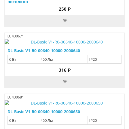
потолков
250
ID: 430671
DL-Basic V1-R0-00640-10000-2000640
6 Вт
450 Лм
IP20
316
ID: 430681
DL-Basic V1-R0-00640-10000-2000650
6 Вт
450 Лм
IP20