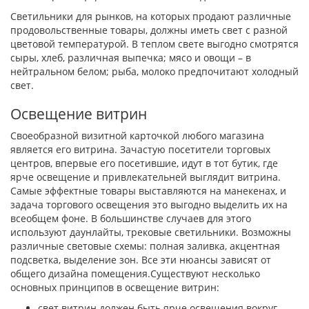
Светильники для рынков, на которых продают различные
продовольственные товары, должны иметь свет с разной
цветовой температурой. В теплом свете выгодно смотрятся
сыры, хлеб, различная выпечка; мясо и овощи – в
нейтральном белом; рыба, молоко предпочитают холодный
свет.
Освещение витрин
Своеобразной визитной карточкой любого магазина
является его витрина. Зачастую посетители торговых
центров, впервые его посетившие, идут в тот бутик, где
ярче освещение и привлекательней выглядит витрина.
Самые эффектные товары выставляются на манекенах, и
задача торгового освещения это выгодно выделить их на
всеобщем фоне. В большинстве случаев для этого
используют даунлайты, трековые светильники. Возможны
различные световые схемы: полная заливка, акцентная
подсветка, выделение зон. Все эти нюансы зависят от
общего дизайна помещения.Существуют несколько
основных принципов в освещение витрин:
свет витрин должен быть ярче освещения вокруг