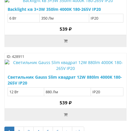
Backlight кв 3+3W 350lm 4000K 180-265V IP20
6 Вт
350 Лм
IP20
539
ID: 428911
Светильник Gauss Slim квадрат 12W 880lm 4000K 180-
265V IP20
12 Вт
880 Лм
IP20
539