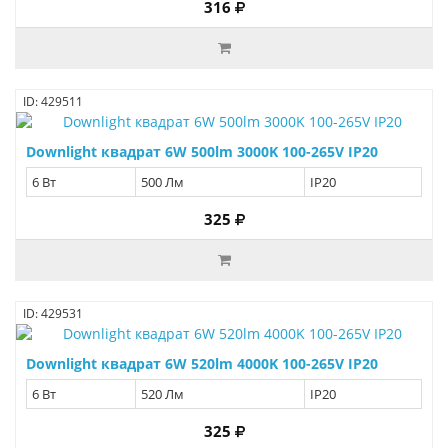
316
ID: 429511
Downlight квадрат 6W 500lm 3000K 100-265V IP20
6 Вт
500 Лм
IP20
325
ID: 429531
Downlight квадрат 6W 520lm 4000K 100-265V IP20
6 Вт
520 Лм
IP20
325