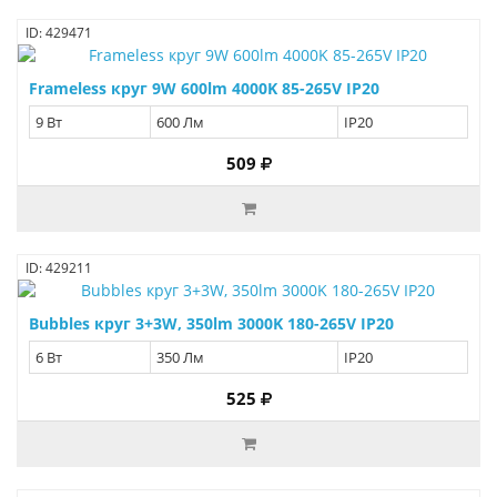
ID: 429471
Frameless круг 9W 600lm 4000K 85-265V IP20
9 Вт
600 Лм
IP20
509
ID: 429211
Bubbles круг 3+3W, 350lm 3000K 180-265V IP20
6 Вт
350 Лм
IP20
525