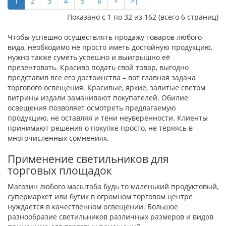
1
2
3
4
5
6
>
>|
Показано с 1 по 32 из 162 (всего 6 страниц)
Чтобы успешно осуществлять продажу товаров любого
вида, необходимо не просто иметь достойную продукцию,
нужно также суметь успешно и выигрышно её
презентовать. Красиво подать свой товар, выгодно
представив все его достоинства – вот главная задача
торгового освещения. Красивые, яркие, залитые светом
витрины издали заманивают покупателей. Обилие
освещения позволяет осмотреть предлагаемую
продукцию, не оставляя и тени неуверенности. Клиенты
принимают решения о покупке просто, не теряясь в
многочисленных сомнениях.
Применение светильников для
торговых площадок
Магазин любого масштаба будь то маленький продуктовый,
супермаркет или бутик в огромном торговом центре
нуждается в качественном освещении. Большое
разнообразие светильников различных размеров и видов