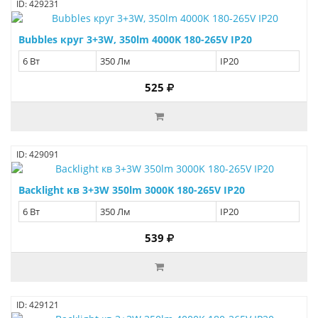
ID: 429231
Bubbles круг 3+3W, 350lm 4000K 180-265V IP20
6 Вт
350 Лм
IP20
525
ID: 429091
Backlight кв 3+3W 350lm 3000K 180-265V IP20
6 Вт
350 Лм
IP20
539
ID: 429121