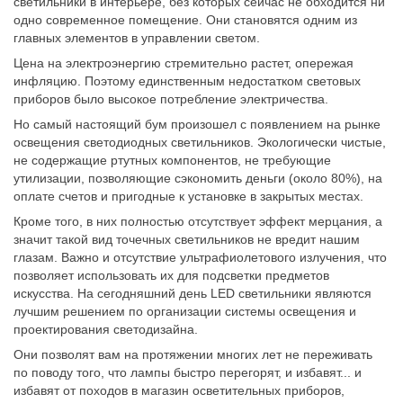
светильники в интерьере, без которых сейчас не обходится ни
одно современное помещение. Они становятся одним из
главных элементов в управлении светом.
Цена на электроэнергию стремительно растет, опережая
инфляцию. Поэтому единственным недостатком световых
приборов было высокое потребление электричества.
Но самый настоящий бум произошел с появлением на рынке
освещения светодиодных светильников. Экологически чистые,
не содержащие ртутных компонентов, не требующие
утилизации, позволяющие сэкономить деньги (около 80%), на
оплате счетов и пригодные к установке в закрытых местах.
Кроме того, в них полностью отсутствует эффект мерцания, а
значит такой вид точечных светильников не вредит нашим
глазам. Важно и отсутствие ультрафиолетового излучения, что
позволяет использовать их для подсветки предметов
искусства. На сегодняшний день LED светильники являются
лучшим решением по организации системы освещения и
проектирования светодизайна.
Они позволят вам на протяжении многих лет не переживать
по поводу того, что лампы быстро перегорят, и избавят... и
избавят от походов в магазин осветительных приборов,