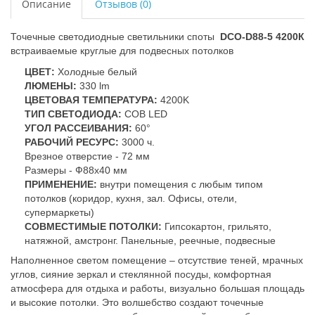
Описание
Отзывов (0)
Точечные светодиодные светильники споты
DCO-D88-5 4200К
встраиваемые круглые для подвесных потолков
ЦВЕТ:
Холодные белый
ЛЮМЕНЫ:
330 lm
ЦВЕТОВАЯ ТЕМПЕРАТУРА:
4200K
ТИП СВЕТОДИОДА:
COB LED
УГОЛ РАССЕИВАНИЯ:
60°
РАБОЧИЙ РЕСУРС:
3000 ч.
Врезное отверстие - 72 мм
Размеры - Ф88x40 мм
ПРИМЕНЕНИЕ:
внутри помещения с любым типом
потолков (коридор, кухня, зал. Офисы, отели,
супермаркеты)
СОВМЕСТИМЫЕ ПОТОЛКИ:
Гипсокартон, грильято,
натяжной, амстронг. Панельные, реечные, подвесные
Наполненное светом помещение – отсутствие теней, мрачных
углов, сияние зеркал и стеклянной посуды, комфортная
атмосфера для отдыха и работы, визуально большая площадь
и высокие потолки. Это волшебство создают точечные